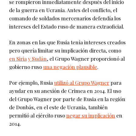
se rompieron inmediatamente después del inicio
de la guerra en Ucrania. Antes del conflicto, el
comando de soldados mercenarios defendía los
intereses del Estado ruso de manera extraoficial.
En zonas en las que Rusia tenía intereses creados
pero quería limitar su implicación directa, como
en Siria
y Sudán
, el Grupo Wagner proporcionó al
gobierno ruso
una negación plausible
.
Por ejemplo, Rusia
utilizó al Grupo Wagner
para
ayudar en su anexión de Crimea en 2014. El uso
del Grupo Wagner por parte de Rusia en la región
de Donbás, en el este de Ucrania, también
permitió al ejército ruso
negar su implicación
en
2014.