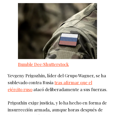
Bumble Dee/Shutterstock
Yevgeny Prigozhin, líder del Grupo Wagner, se ha
sublevado contra Rusia
tras afirmar que el
ejército ruso
atacó deliberadamente a sus fuerzas.
Prigozhin exige justicia, y lo ha hecho en forma de
insurrección armada, aunque horas después de