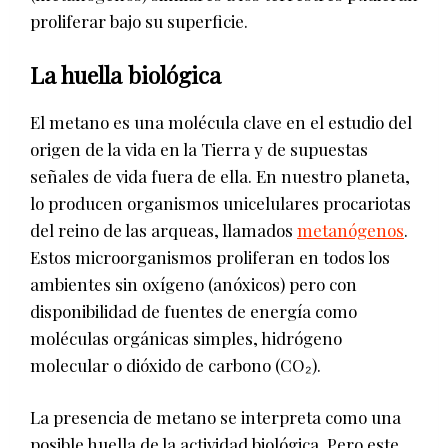
proliferar bajo su superficie.
La huella biológica
El metano es una molécula clave en el estudio del
origen de la vida en la Tierra y de supuestas
señales de vida fuera de ella. En nuestro planeta,
lo producen organismos unicelulares procariotas
del reino de las arqueas, llamados
metanógenos
.
Estos microorganismos proliferan en todos los
ambientes sin oxígeno (anóxicos) pero con
disponibilidad de fuentes de energía como
moléculas orgánicas simples, hidrógeno
molecular o dióxido de carbono (CO₂).
La presencia de metano se interpreta como una
posible huella de la actividad biológica. Pero este