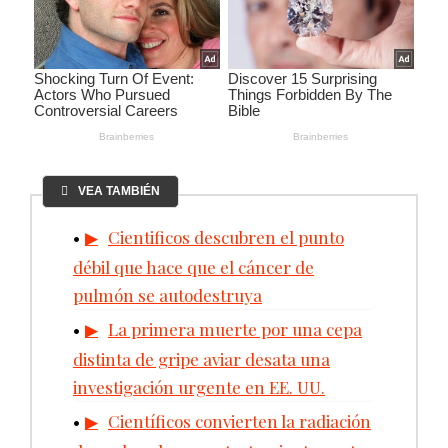
VEA TAMBIÉN
Cientificos descubren el punto
débil que hace que el cáncer de
pulmón se autodestruya
La primera muerte por una cepa
distinta de gripe aviar desata una
investigación urgente en EE. UU.
Científicos convierten la radiación