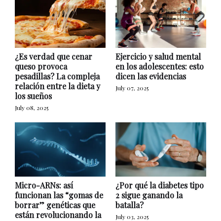
¿Es verdad que cenar
Ejercicio y salud mental
queso provoca
en los adolescentes: esto
pesadillas? La compleja
dicen las evidencias
relación entre la dieta y
July 07, 2025
los sueños
July 08, 2025
Micro-ARNs: así
¿Por qué la diabetes tipo
funcionan las “gomas de
2 sigue ganando la
borrar” genéticas que
batalla?
están revolucionando la
July 03, 2025