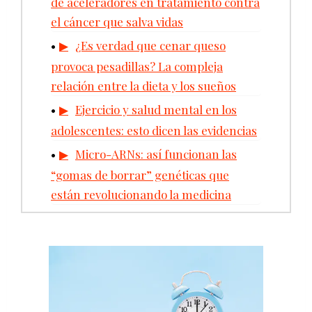
de aceleradores en tratamiento contra
el cáncer que salva vidas
¿Es verdad que cenar queso
provoca pesadillas? La compleja
relación entre la dieta y los sueños
Ejercicio y salud mental en los
adolescentes: esto dicen las evidencias
Micro-ARNs: así funcionan las
“gomas de borrar” genéticas que
están revolucionando la medicina