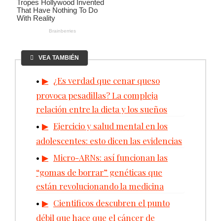
VEA TAMBIÉN
¿Es verdad que cenar queso
provoca pesadillas? La compleja
relación entre la dieta y los sueños
Ejercicio y salud mental en los
adolescentes: esto dicen las evidencias
Micro-ARNs: así funcionan las
“gomas de borrar” genéticas que
están revolucionando la medicina
Cientificos descubren el punto
débil que hace que el cáncer de