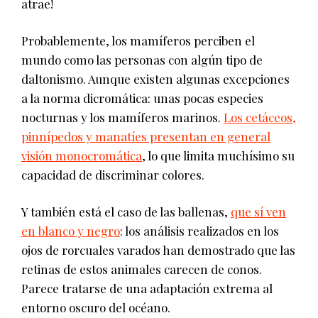
atrae!
Probablemente, los mamíferos perciben el
mundo como las personas con algún tipo de
daltonismo. Aunque existen algunas excepciones
a la norma dicromática: unas pocas especies
nocturnas y los mamíferos marinos.
Los cetáceos,
pinnípedos y manatíes presentan en general
visión monocromática
, lo que limita muchísimo su
capacidad de discriminar colores.
Y también está el caso de las ballenas,
que sí ven
en blanco y negro
: los análisis realizados en los
ojos de rorcuales varados han demostrado que las
retinas de estos animales carecen de conos.
Parece tratarse de una adaptación extrema al
entorno oscuro del océano.