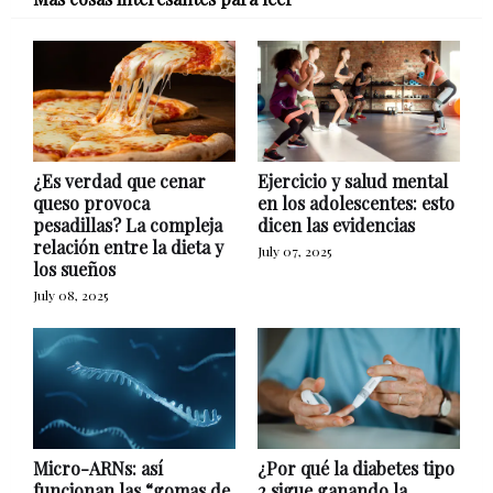
¿Es verdad que cenar
Ejercicio y salud mental
queso provoca
en los adolescentes: esto
pesadillas? La compleja
dicen las evidencias
relación entre la dieta y
July 07, 2025
los sueños
July 08, 2025
Micro-ARNs: así
¿Por qué la diabetes tipo
funcionan las “gomas de
2 sigue ganando la