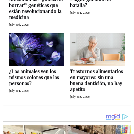
borrar” genéticas que
batalla?
están revolucionando la
July 03, 2025
medicina
July 06, 2025
¿Los animales ven los
Trastornos alimentarios
mismos colores que las
en mayores: sin una
personas?
buena dentición, no hay
apetito
July 03, 2025
July 02, 2025