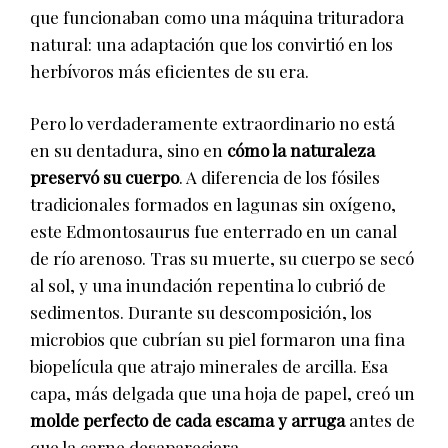
que funcionaban como una máquina trituradora
natural: una adaptación que los convirtió en los
herbívoros más eficientes de su era.
Pero lo verdaderamente extraordinario no está
en su dentadura, sino en
cómo la naturaleza
preservó su cuerpo
. A diferencia de los fósiles
tradicionales formados en lagunas sin oxígeno,
este Edmontosaurus fue enterrado en un canal
de río arenoso. Tras su muerte, su cuerpo se secó
al sol, y una inundación repentina lo cubrió de
sedimentos. Durante su descomposición, los
microbios que cubrían su piel formaron una fina
biopelícula que atrajo minerales de arcilla. Esa
capa, más delgada que una hoja de papel, creó un
molde perfecto de cada escama y arruga
antes de
que la carne desapareciera.