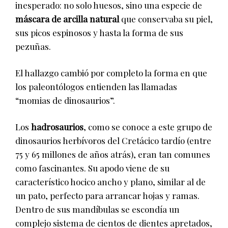
inesperado: no solo huesos, sino una especie de
máscara de arcilla natural
que conservaba su piel,
sus picos espinosos y hasta la forma de sus
pezuñas.
El hallazgo cambió por completo la forma en que
los paleontólogos entienden las llamadas
“momias de dinosaurios”.
Los
hadrosaurios
, como se conoce a este grupo de
dinosaurios herbívoros del Cretácico tardío (entre
75 y 65 millones de años atrás), eran tan comunes
como fascinantes. Su apodo viene de su
característico hocico ancho y plano, similar al de
un pato, perfecto para arrancar hojas y ramas.
Dentro de sus mandíbulas se escondía un
complejo sistema de cientos de dientes apretados,