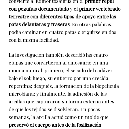
convierte al Edmontosaurus en el
primer reptil
con pezuñas documentado
y el
primer vertebrado
terrestre con diferentes tipos de apoyo entre las
patas delanteras y traseras
. En otras palabras,
podía caminar en cuatro patas o erguirse en dos
con la misma facilidad.
La investigación también describió las cuatro
etapas que convirtieron al dinosaurio en una
momia natural: primero, el secado del cadáver
bajo el sol; luego, su entierro por una crecida
repentina; después, la formación de la biopelícula
microbiana; y finalmente, la adhesión de las
arcillas que capturaron su forma externa antes
de que los tejidos se disolvieran. En pocas
semanas, la arcilla actuó como un molde que
preservó el cuerpo antes de la fosilización