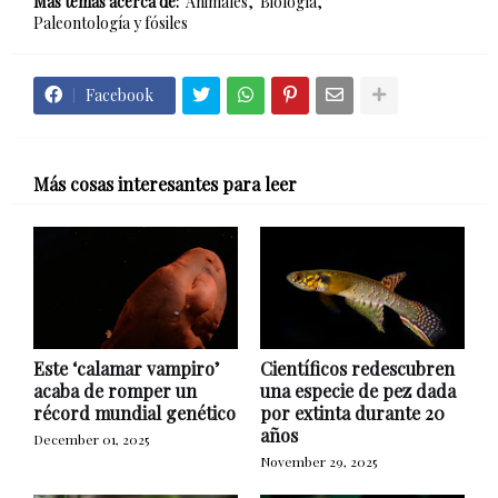
Más temas acerca de:
Animales
Biología
Paleontología y fósiles
Facebook
Más cosas interesantes para leer
Este ‘calamar vampiro’
Científicos redescubren
acaba de romper un
una especie de pez dada
récord mundial genético
por extinta durante 20
años
December 01, 2025
November 29, 2025