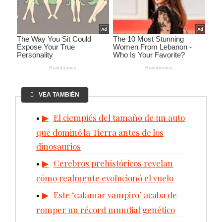
VEA TAMBIÉN
El ciempiés del tamaño de un auto
que dominó la Tierra antes de los
dinosaurios
Cerebros prehistóricos revelan
cómo realmente evolucionó el vuelo
Este ‘calamar vampiro’ acaba de
romper un récord mundial genético