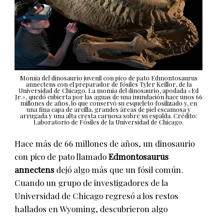
Momia del dinosaurio juvenil con pico de pato Edmontosaurus
annectens con el preparador de fósiles Tyler Keillor, de la
Universidad de Chicago. La momia del dinosaurio, apodada «Ed
Jr.», quedó cubierta por las aguas de una inundación hace unos 66
millones de años, lo que conservó su esqueleto fosilizado y, en
una fina capa de arcilla, grandes áreas de piel escamosa y
arrugada y una alta cresta carnosa sobre su espalda. Crédito:
Laboratorio de Fósiles de la Universidad de Chicago.
Hace más de 66 millones de años, un dinosaurio
con pico de pato llamado
Edmontosaurus
annectens
dejó algo más que un fósil común.
Cuando un grupo de investigadores de la
Universidad de Chicago regresó a los restos
hallados en Wyoming, descubrieron algo