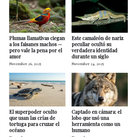
Plumas llamativas ciegan
Este camaleón de nariz
a los faisanes machos —
peculiar ocultó su
pero vale la pena por el
verdadera identidad
amor
durante un siglo
November 26, 2025
November 24, 2025
El superpoder oculto
Captado en cámara: el
que usan las crías de
lobo que usó una
tortuga para cruzar el
herramienta como un
océano
humano