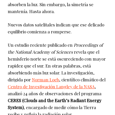
absorben la luz. Sin embargo, la simetría se
mantenía. Hasta ahora.
Nuevos datos satelitales indican que ese delicado
equilibrio comienza a romperse.
Un estudio reciente publicado en
Proceedings of
the National Academy of Sciences
revela que el
hemisferio norte se está oscureciendo con mayor
rapidez que el sur. En otras palabras, está
absorbiendo más luz solar. La investigación,
dirigida por
Norman Loeb
, científico climático del
Centro de Investigación Langley de la NASA
,
analizó 24 años de observaciones del programa
CERES (Clouds and the Earth’s Radiant Energy
System)
, encargado de medir cómo la Tierra
recibe y refleja la radiación solar.