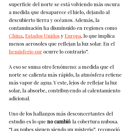
superficie del norte se está volviendo más oscura
a medida que desaparece el hielo, dejando al
descubierto tierra y océanos. Además, la
contaminación ha disminuido en regiones como
China
,
Estados Unidos
y
Europa
, lo que implica
menos aerosoles que reflejan la luz solar. En el
hemisferio sur
ocurre lo contrario”.
A eso se suma otro fenómeno: a medida que el
norte se calienta más rápido, la atmósfera retiene
más vapor de agua. Y este, lejos de reflejar la luz
solar, la absorbe, contribuyendo al calentamiento
adicional.
Uno de los hallazgos más desconcertantes del
estudio es lo que
no cambió
: la cobertura nubosa.
“Las nubes siguen siendo un misterio”, reconoció