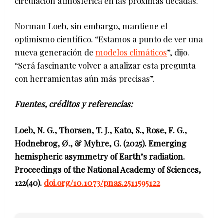
circulación atmosférica en las próximas décadas.
Norman Loeb, sin embargo, mantiene el
optimismo científico. “Estamos a punto de ver una
nueva generación de
modelos climáticos
”, dijo.
“Será fascinante volver a analizar esta pregunta
con herramientas aún más precisas”.
Fuentes, créditos y referencias:
Loeb, N. G., Thorsen, T. J., Kato, S., Rose, F. G.,
Hodnebrog, Ø., & Myhre, G. (2025). Emerging
hemispheric asymmetry of Earth’s radiation.
Proceedings of the National Academy of Sciences,
122(40).
doi.org/10.1073/pnas.2511595122