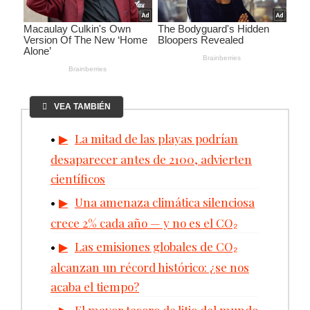
VEA TAMBIÉN
La mitad de las playas podrían
desaparecer antes de 2100, advierten
científicos
Una amenaza climática silenciosa
crece 2% cada año — y no es el CO₂
Las emisiones globales de CO₂
alcanzan un récord histórico: ¿se nos
acaba el tiempo?
El mayor tesoro de litio del mundo