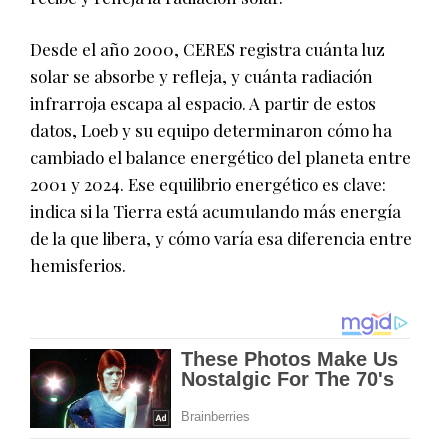
Desde el año 2000, CERES registra cuánta luz
solar se absorbe y refleja, y cuánta radiación
infrarroja escapa al espacio. A partir de estos
datos, Loeb y su equipo determinaron cómo ha
cambiado el balance energético del planeta entre
2001 y 2024. Ese equilibrio energético es clave:
indica si la Tierra está acumulando más energía
de la que libera, y cómo varía esa diferencia entre
hemisferios.