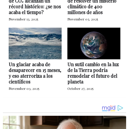
de CO₂ alcanzan un
de resolver un misterio
récord histórico: ¿se nos
climático de 400
acaba el tiempo?
millones de años
November 13, 2025
November 03, 2025
Un glaciar acaba de
Un sutil cambio en la luz
desaparecer en 15 meses,
de la Tierra podría
y eso aterroriza a los
remodelar el futuro del
científicos
planeta
November 03, 2025
October 27, 2025