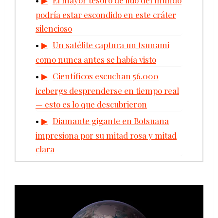
podría estar escondido en este cráter
silencioso
Un satélite captura un tsunami
como nunca antes se había visto
Científicos escuchan 56.000
icebergs desprenderse en tiempo real
— esto es lo que descubrieron
Diamante gigante en Botsuana
impresiona por su mitad rosa y mitad
clara