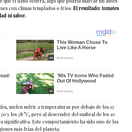
de que el daño ocurra, algo que podría marcar un antes
ones con climas templados o fríos.
El resultado: tomates
dad ni sabor.
les, suelen sufrir a temperaturas por debajo de los 12
 20 y los 28 °C, pero al descender del umbral de los 10
a significativa. Este comportamiento ha sido uno de los
iones más frías del planeta.