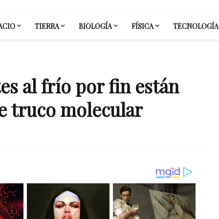
ACIO
TIERRA
BIOLOGÍA
FÍSICA
TECNOLOGÍA
s al frío por fin están
te truco molecular