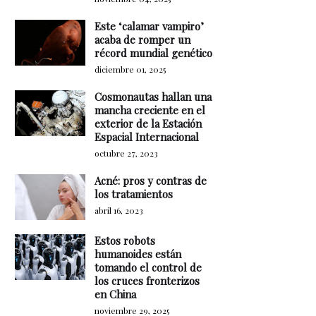
Este ‘calamar vampiro’
acaba de romper un
récord mundial genético
diciembre 01, 2025
Cosmonautas hallan una
mancha creciente en el
exterior de la Estación
Espacial Internacional
octubre 27, 2023
Acné: pros y contras de
los tratamientos
abril 16, 2023
Estos robots
humanoides están
tomando el control de
los cruces fronterizos
en China
noviembre 29, 2025