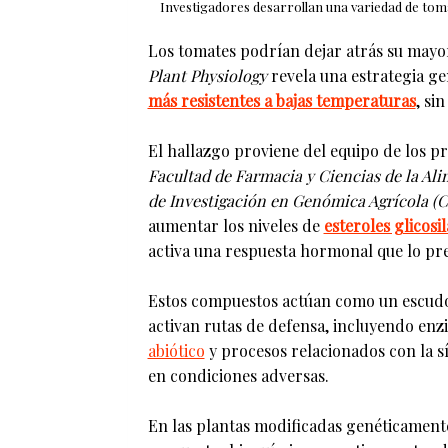
Investigadores desarrollan una variedad de toma
Los tomates podrían dejar atrás su mayor
Plant Physiology
revela una estrategia ge
más resistentes a bajas temperaturas
, si
El hallazgo proviene del equipo de los p
Facultad de Farmacia y Ciencias de la Al
de Investigación en Genómica Agrícola (
aumentar los niveles de
esteroles glicosi
activa una respuesta hormonal que lo prep
Estos compuestos actúan como un escudo m
activan rutas de defensa, incluyendo enz
abiótico
y procesos relacionados con la sí
en condiciones adversas.
En las plantas modificadas genéticamente,