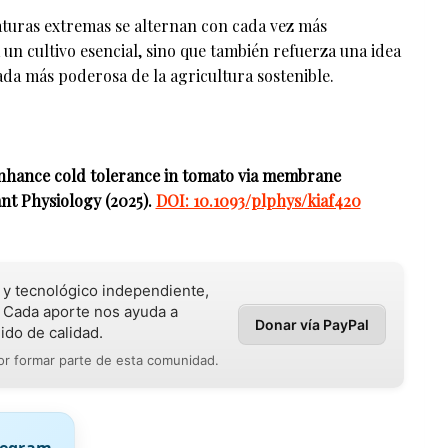
turas extremas se alternan con cada vez más
 un cultivo esencial, sino que también refuerza una idea
ada más poderosa de la agricultura sostenible.
 enhance cold tolerance in tomato via membrane
ant Physiology (2025).
DOI: 10.1093/plphys/kiaf420
o y tecnológico independiente,
 Cada aporte nos ayuda a
Donar vía PayPal
ido de calidad.
r formar parte de esta comunidad.