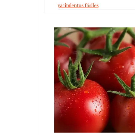
yacimientos fósiles