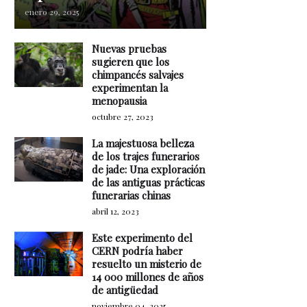
enero 29, 2025
Nuevas pruebas
sugieren que los
chimpancés salvajes
experimentan la
menopausia
octubre 27, 2023
La majestuosa belleza
de los trajes funerarios
de jade: Una exploración
de las antiguas prácticas
funerarias chinas
abril 12, 2023
Este experimento del
CERN podría haber
resuelto un misterio de
14 000 millones de años
de antigüedad
noviembre 04, 2025