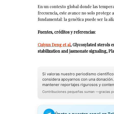
En un contexto global donde las tempera
frecuencia, este avance no solo protege a
fundamental: la genética puede ser la ali
Fuentes, créditos y referencias:
Cuiyun Deng et al
, Glycosylated sterols
stabilization and jasmonate signaling, Pl
Si valoras nuestro periodismo científic
considera apoyarnos con una donación.
mantener reportajes rigurosos y conten
Contribuciones pequeñas suman —gracias po