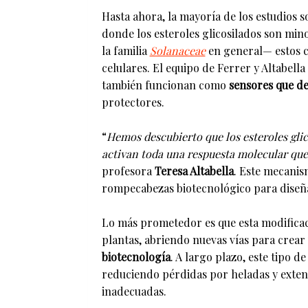
Hasta ahora, la mayoría de los estudios s
donde los esteroles glicosilados son mino
la familia
Solanaceae
en general— estos 
celulares. El equipo de Ferrer y Altabel
también funcionan como
sensores que de
protectores.
“
Hemos descubierto que los esteroles gli
activan toda una respuesta molecular que 
profesora
Teresa Altabella
. Este mecanis
rompecabezas biotecnológico para diseñar
Lo más prometedor es que esta modificac
plantas, abriendo nuevas vías para crear
biotecnología
. A largo plazo, este tipo 
reduciendo pérdidas por heladas y exten
inadecuadas.