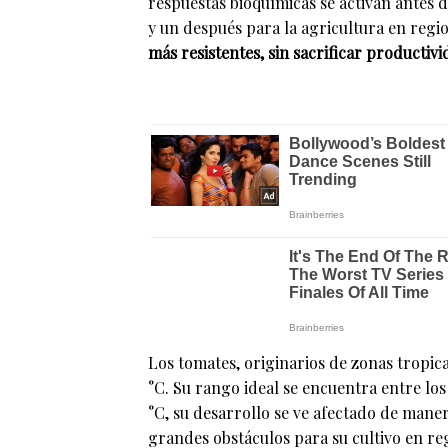
respuestas bioquímicas se activan antes 
y un después para la agricultura en regi
más resistentes, sin sacrificar productivi
Los tomates, originarios de zonas tropica
°C. Su rango ideal se encuentra entre los
°C, su desarrollo se ve afectado de maner
grandes obstáculos para su cultivo en reg