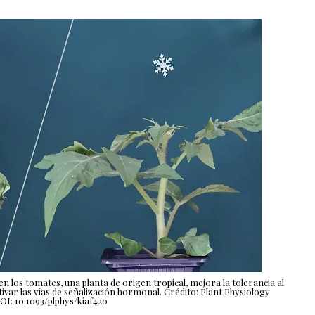
en los tomates, una planta de origen tropical, mejora la tolerancia al
tivar las vías de señalización hormonal. Crédito: Plant Physiology
DOI: 10.1093/plphys/kiaf420