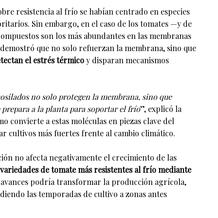
obre resistencia al frío se habían centrado en especies
ritarios. Sin embargo, en el caso de los tomates —y de
compuestos son los más abundantes en las membranas
la demostró que no solo refuerzan la membrana, sino que
tectan el estrés térmico
y disparan mecanismos
cosilados no solo protegen la membrana, sino que
prepara a la planta para soportar el frío
”, explicó la
mo convierte a estas moléculas en piezas clave del
 cultivos más fuertes frente al cambio climático.
ión no afecta negativamente el crecimiento de las
variedades de tomate más resistentes al frío mediante
de avances podría transformar la producción agrícola,
diendo las temporadas de cultivo a zonas antes