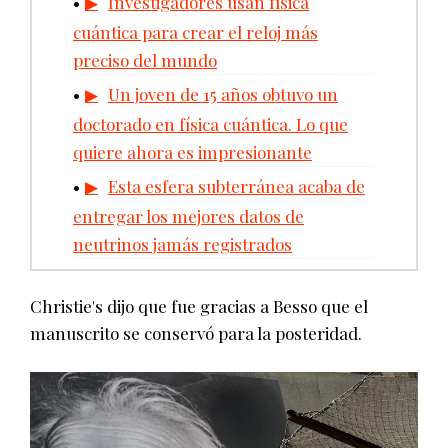
Investigadores usan física
cuántica para crear el reloj más
preciso del mundo
Un joven de 15 años obtuvo un
doctorado en física cuántica. Lo que
quiere ahora es impresionante
Esta esfera subterránea acaba de
entregar los mejores datos de
neutrinos jamás registrados
Christie's dijo que fue gracias a Besso que el
manuscrito se conservó para la posteridad.