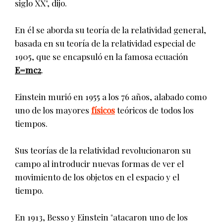
siglo XX", dijo.
En él se aborda su teoría de la relatividad general,
basada en su teoría de la relatividad especial de
1905, que se encapsuló en la famosa ecuación
E=mc2
.
Einstein murió en 1955 a los 76 años, alabado como
uno de los mayores
físicos
teóricos de todos los
tiempos.
Sus teorías de la relatividad revolucionaron su
campo al introducir nuevas formas de ver el
movimiento de los objetos en el espacio y el
tiempo.
En 1913, Besso y Einstein "atacaron uno de los