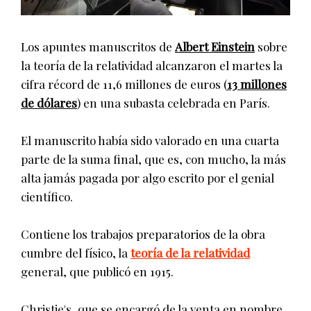
Los apuntes manuscritos de
Albert Einstein
sobre
la teoría de la relatividad alcanzaron el martes la
cifra récord de 11,6 millones de euros (
13 millones
de dólares
) en una subasta celebrada en París.
El manuscrito había sido valorado en una cuarta
parte de la suma final, que es, con mucho, la más
alta jamás pagada por algo escrito por el genial
científico.
Contiene los trabajos preparatorios de la obra
cumbre del físico, la
teoría de la relatividad
general, que publicó en 1915.
Christie's, que se encargó de la venta en nombre