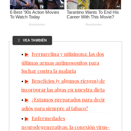
VEA TAMBIÉN
Ivermectina y nitisinona: las dos
últimas armas antimosquitos para
luchar contra la malaria
Beneficios (y algunos riesgos) de
incorporar las algas en nuestra dieta
¿Estamos preparados para decir
adiós para siempre al tabaco?
Enfermedades
neurodegenerativas: la conexión virus-