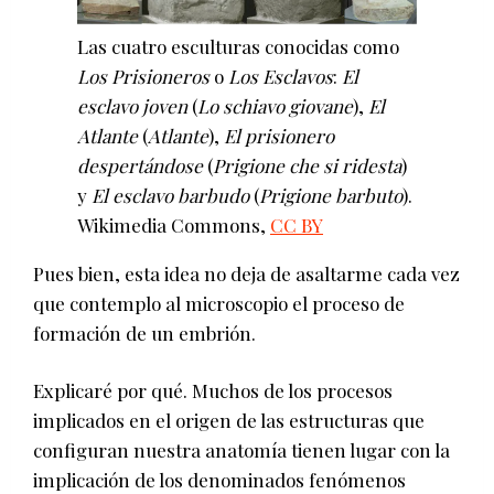
Las cuatro esculturas conocidas como
Los Prisioneros
o
Los Esclavos
:
El
esclavo joven
(
Lo schiavo giovane
),
El
Atlante
(
Atlante
),
El prisionero
despertándose
(
Prigione che si ridesta
)
y
El esclavo barbudo
(
Prigione barbuto
).
Wikimedia Commons
,
CC BY
Pues bien, esta idea no deja de asaltarme cada vez
que contemplo al microscopio el proceso de
formación de un embrión.
Explicaré por qué. Muchos de los procesos
implicados en el origen de las estructuras que
configuran nuestra anatomía tienen lugar con la
implicación de los denominados fenómenos