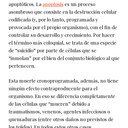
apoptóticos. La
apoptosis
es un proceso
asombroso que consiste en la destrucción celular
codificada (y, por lo tanto, programada y
provocada por el propio organismo), con el fin de
controlar su desarrollo y crecimiento. Por hacer
el término más coloquial, se trata de una especie
de “suicidio” por parte de células que se
“inmolan” por el bien del conjunto biológico al que
pertenecen.
Esta muerte cronoprogramada, además, no tiene
ningún efecto contraproducente para el
organismo. En eso se diferencia completamente
de las células que “mueren” debido a
traumatismos, venenos, agentes infecciosos o
quemaduras (entre otros daños no previstos de
los tejidos). En todos estos otros casos