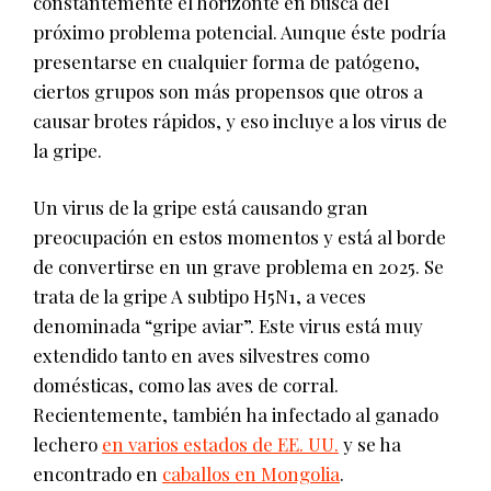
constantemente el horizonte en busca del
próximo problema potencial. Aunque éste podría
presentarse en cualquier forma de patógeno,
ciertos grupos son más propensos que otros a
causar brotes rápidos, y eso incluye a los virus de
la gripe.
Un virus de la gripe está causando gran
preocupación en estos momentos y está al borde
de convertirse en un grave problema en 2025. Se
trata de la gripe A subtipo H5N1, a veces
denominada “gripe aviar”. Este virus está muy
extendido tanto en aves silvestres como
domésticas, como las aves de corral.
Recientemente, también ha infectado al ganado
lechero
en varios estados de EE. UU.
y se ha
encontrado en
caballos en Mongolia
.