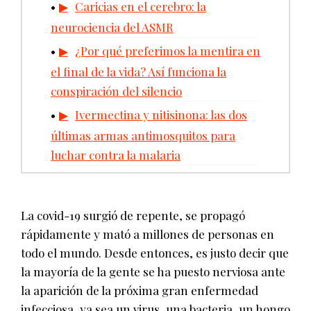
Caricias en el cerebro: la
neurociencia del ASMR
¿Por qué preferimos la mentira en
el final de la vida? Así funciona la
conspiración del silencio
Ivermectina y nitisinona: las dos
últimas armas antimosquitos para
luchar contra la malaria
La covid-19 surgió de repente, se propagó
rápidamente y mató a millones de personas en
todo el mundo. Desde entonces, es justo decir que
la mayoría de la gente se ha puesto nerviosa ante
la aparición de la próxima gran enfermedad
infecciosa, ya sea un virus, una bacteria, un hongo