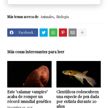
Más temas acerca de:
Animales
Biología
Facebook
Más cosas interesantes para leer
Este ‘calamar vampiro’
Científicos redescubren
acaba de romper un
una especie de pez dada
récord mundial genético
por extinta durante 20
años
December 01, 2025