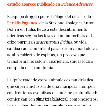
estudio aparece publicado en
Science Advances
.
El equipo dirigido por el biólogo del desarrollo
Periklis Paganos
, de la Stazione Zoologica Anton
Dohrn en Italia, llegó a este descubrimiento
mientras seguía las fases de metamorfosis del
erizo púrpura
Paracentrotus lividus
. Su vida
cambia radicalmente al pasar de larva nadadora a
adulto cubierto de espinas, un proceso que
transforma no solo su apariencia, sino la lógica
completa de su anatomía.
La "pubertad" de estos animales es tan drástica
que supera incluso la de una mariposa. Rompen
con fronteras evolutivas de enorme profundidad:
comienzan con
simetría bilateral
, como nosotros,
pero la abandonan por completo para adoptar la