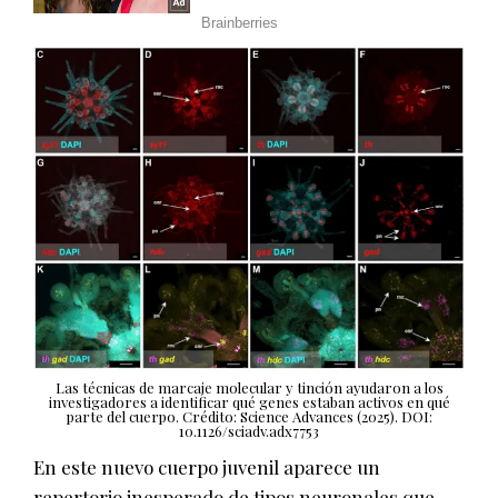
Las técnicas de marcaje molecular y tinción ayudaron a los
investigadores a identificar qué genes estaban activos en qué
parte del cuerpo. Crédito: Science Advances (2025). DOI:
10.1126/sciadv.adx7753
En este nuevo cuerpo juvenil aparece un
repertorio inesperado de tipos neuronales que