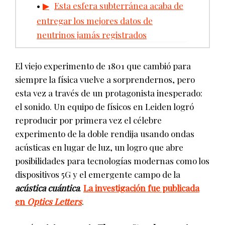
Esta esfera subterránea acaba de
entregar los mejores datos de
neutrinos jamás registrados
El viejo experimento de 1801 que cambió para
siempre la física vuelve a sorprendernos, pero
esta vez a través de un protagonista inesperado:
el sonido. Un equipo de físicos en Leiden logró
reproducir por primera vez el célebre
experimento de la doble rendija usando ondas
acústicas en lugar de luz, un logro que abre
posibilidades para tecnologías modernas como los
dispositivos 5G y el emergente campo de la
acústica cuántica
.
La investigación fue publicada
en
Optics Letters
.