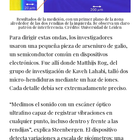
Resultados de la medición, con un primer plano de la zona
alrededor de las dos rendijas de la izquierda. Se observa un claro
patrón de interferencia. Crédito: Universidad de Leiden
Para dirigir estas ondas, los investigadores
usaron una pequeña pieza de arseniuro de galio,
un semiconductor común en dispositivos
electrónicos. Fue allí donde Matthijs Rog, del
grupo de investigación de Kaveh Lahabi, talló dos
micro-hendiduras mediante un haz de iones.
Cada detalle debía ser extremadamente preciso.
“Medimos el sonido con un escáner óptico
ultrafino capaz de registrar vibraciones en
cualquier punto, incluso dentro y frente a las
rendijas”, explica Steenbergen. El dispositivo
detecta variaciones a escala de picómetros: una