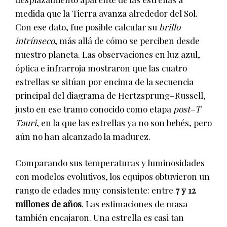
medida que la Tierra avanza alrededor del Sol.
Con ese dato, fue posible calcular su
brillo
intrínseco
, más allá de cómo se perciben desde
nuestro planeta. Las observaciones en luz azul,
óptica e infrarroja mostraron que las cuatro
estrellas se sitúan por encima de la secuencia
principal del diagrama de Hertzsprung–Russell,
justo en ese tramo conocido como etapa
post–T
Tauri
, en la que las estrellas ya no son bebés, pero
aún no han alcanzado la madurez.
Comparando sus temperaturas y luminosidades
con modelos evolutivos, los equipos obtuvieron un
rango de edades muy consistente: entre
7 y 12
millones de años
. Las estimaciones de masa
también encajaron. Una estrella es casi tan