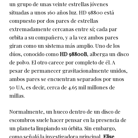
un grupo de unas veinte estrellas jóvenes
situadas a unos 160 años luz. HD 98800 está
compuesto por dos pares de estrellas
extremadamente cercanas entre sí; cada par
orbita a su compañero, y a la vez ambos pares
giran como un sistema más amplio. Uno de los
dúos, conocido como
HD 98800B
, alberga un disco
de polvo. El otro carece por completo de él. A
pesar de permanecer gravitacionalmente unidos,
ambos pares se encuentran separados por unos
50 UA, es decir, cerca de 4.65 mil millones de
millas.
Normalmente, un hueco dentro de un disco de
escombros suele hacer pensar en la presencia de
un planeta limpiando su órbita. Sin embargo,
como señaló la investigadora principal,
Elise