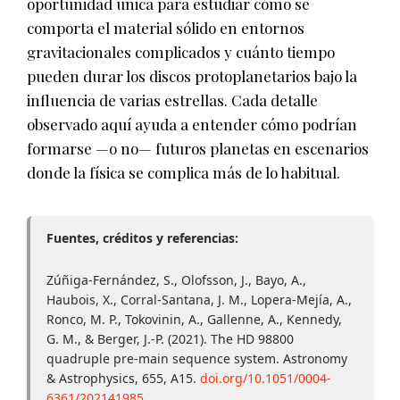
oportunidad única para estudiar cómo se
comporta el material sólido en entornos
gravitacionales complicados y cuánto tiempo
pueden durar los discos protoplanetarios bajo la
influencia de varias estrellas. Cada detalle
observado aquí ayuda a entender cómo podrían
formarse —o no— futuros planetas en escenarios
donde la física se complica más de lo habitual.
Fuentes, créditos y referencias:
Zúñiga-Fernández, S., Olofsson, J., Bayo, A.,
Haubois, X., Corral-Santana, J. M., Lopera-Mejía, A.,
Ronco, M. P., Tokovinin, A., Gallenne, A., Kennedy,
G. M., & Berger, J.-P. (2021). The HD 98800
quadruple pre-main sequence system. Astronomy
& Astrophysics, 655, A15.
doi.org/10.1051/0004-
6361/202141985