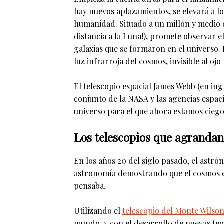
hay nuevos aplazamientos, se elevará a lo
humanidad. Situado a un millón y medio d
distancia a la Luna!), promete observar e
galaxias que se formaron en el universo.
luz infrarroja del cosmos, invisible al oj
El telescopio espacial James Webb (en in
conjunto de la NASA y las agencias espac
universo para el que ahora estamos ciego
Los telescopios que agrandan
En los años 20 del siglo pasado, el ast
astronomía demostrando que el cosmos 
pensaba.
Utilizando el
telescopio del Monte Wilso
mundo, y con el desarrollo de nuevas teor