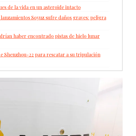
es de la vida en un asteroide intacto
 lanzamientos Soyuz sufre daños graves: peligra
drían haber encontrado pistas de hielo lunar
de Shenzhou-22 para rescatar a su tripulación