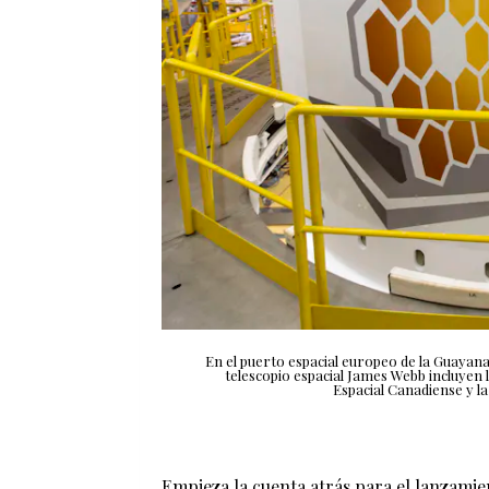
En el puerto espacial europeo de la Guayana 
telescopio espacial James Webb incluyen la
Espacial Canadiense y la
Empieza la cuenta atrás para el lanzamien