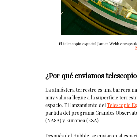
El telescopio espacial James Webb encapsula
¿Por qué enviamos telescopio
La atmósfera terrestre es una barrera na
muy valiosa llegue a la superficie terrestr
espacio. El lanzamiento del
Telescopio Es
partida del programa Grandes Observator
(NASA) y Europea (ESA).
Después del Hubble, se enviaron al espac