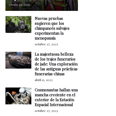
enero 29, 2025
Nuevas pruebas
sugieren que los
chimpancés salvajes
experimentan la
menopausia
octubre 27, 2023
La majestuosa belleza
de los trajes funerarios
de jade: Una exploración
de las antiguas prácticas
funerarias chinas
abril 12, 2023
Cosmonautas hallan una
mancha creciente en el
exterior de la Estación
Espacial Internacional
octubre 27, 2023