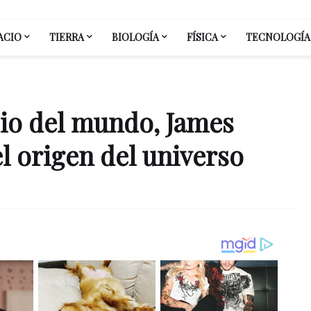
ACIO
TIERRA
BIOLOGÍA
FÍSICA
TECNOLOGÍA
pio del mundo, James
l origen del universo