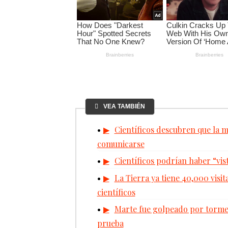
VEA TAMBIÉN
Científicos descubren que la m
comunicarse
Científicos podrían haber “vis
La Tierra ya tiene 40,000 visit
científicos
Marte fue golpeado por tormen
prueba