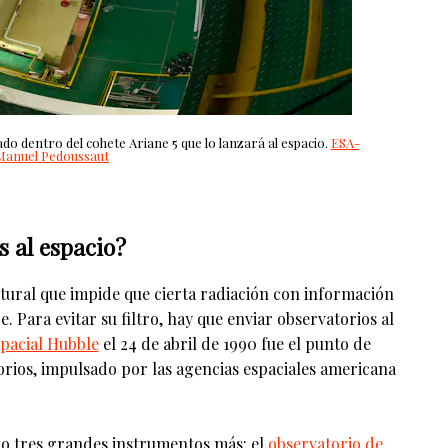
do dentro del cohete Ariane 5 que lo lanzará al espacio.
ESA-
Manuel Pedoussaut
s al espacio?
tural que impide que cierta radiación con información
e. Para evitar su filtro, hay que enviar observatorios al
pacial Hubble
el 24 de abril de 1990 fue el punto de
ios, impulsado por las agencias espaciales americana
io tres grandes instrumentos más: el
observatorio de