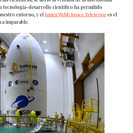
m tecnología-desarrollo científico ha permitido
uestro entorno, y el
James Webb Space Telescope
es el
ca imparable.