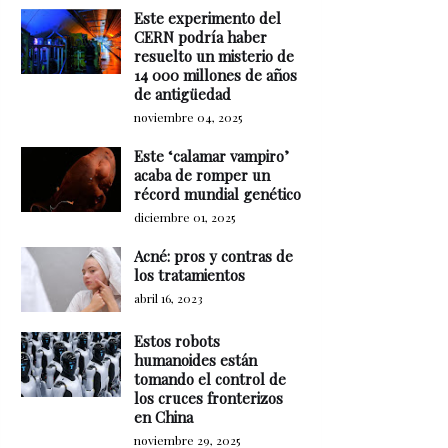
Este experimento del
CERN podría haber
resuelto un misterio de
14 000 millones de años
de antigüedad
noviembre 04, 2025
Este ‘calamar vampiro’
acaba de romper un
récord mundial genético
diciembre 01, 2025
Acné: pros y contras de
los tratamientos
abril 16, 2023
Estos robots
humanoides están
tomando el control de
los cruces fronterizos
en China
noviembre 29, 2025