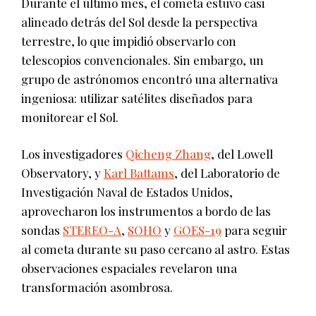
Durante el último mes, el cometa estuvo casi
alineado detrás del Sol desde la perspectiva
terrestre, lo que impidió observarlo con
telescopios convencionales. Sin embargo, un
grupo de astrónomos encontró una alternativa
ingeniosa: utilizar satélites diseñados para
monitorear el Sol.
Los investigadores
Qicheng Zhang
, del Lowell
Observatory, y
Karl Battams
, del Laboratorio de
Investigación Naval de Estados Unidos,
aprovecharon los instrumentos a bordo de las
sondas
STEREO-A
,
SOHO
y
GOES-19
para seguir
al cometa durante su paso cercano al astro. Estas
observaciones espaciales revelaron una
transformación asombrosa.