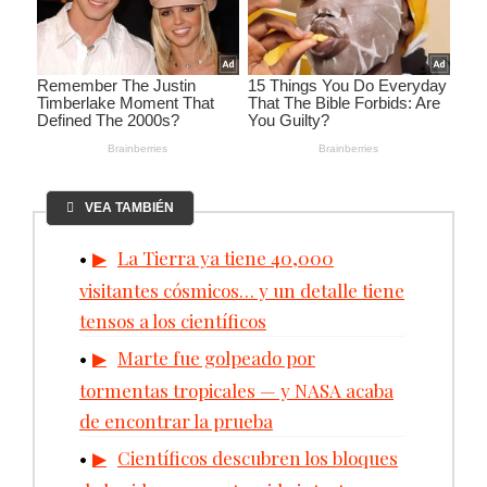
VEA TAMBIÉN
La Tierra ya tiene 40,000
visitantes cósmicos… y un detalle tiene
tensos a los científicos
Marte fue golpeado por
tormentas tropicales — y NASA acaba
de encontrar la prueba
Científicos descubren los bloques