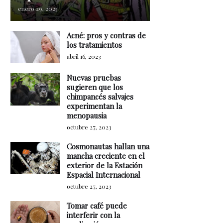
enero 29, 2025
Acné: pros y contras de
los tratamientos
abril 16, 2023
Nuevas pruebas
sugieren que los
chimpancés salvajes
experimentan la
menopausia
octubre 27, 2023
Cosmonautas hallan una
mancha creciente en el
exterior de la Estación
Espacial Internacional
octubre 27, 2023
Tomar café puede
interferir con la