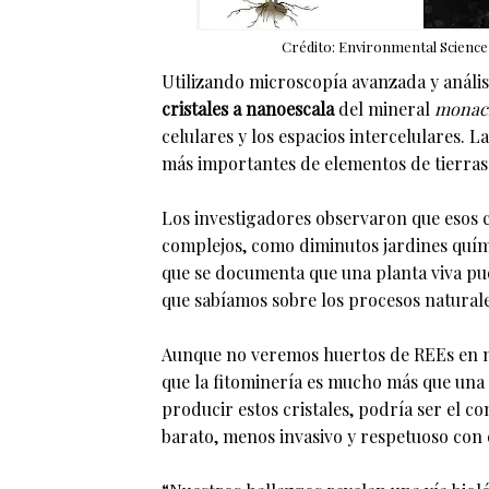
Crédito: Environmental Science 
Utilizando microscopía avanzada y anális
cristales a nanoescala
del mineral
monac
celulares y los espacios intercelulares. L
más importantes de elementos de tierras
Los investigadores observaron que esos 
complejos, como diminutos jardines quími
que se documenta que una planta viva pued
que sabíamos sobre los procesos natural
Aunque no veremos huertos de REEs en n
que la fitominería es mucho más que una i
producir estos cristales, podría ser el 
barato, menos invasivo y respetuoso con 