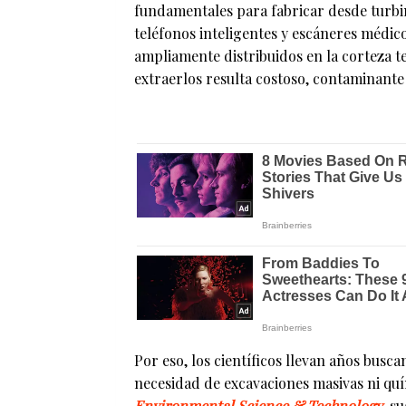
fundamentales para fabricar desde turbina
teléfonos inteligentes y escáneres médic
ampliamente distribuidos en la corteza t
extraerlos resulta costoso, contaminante
Por eso, los científicos llevan años busca
necesidad de excavaciones masivas ni quí
Environmental Science & Technology
, s