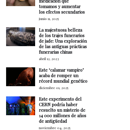
medicación que
tomamos y aumentar
los efectos secundarios
junio 11, 2025
La majestuosa belleza
de los trajes funerarios
de jade: Una exploración
de las antiguas prácticas
funerarias chinas
abril 12, 2023
Este ‘calamar vampiro’
acaba de romper un
récord mundial genético
diciembre 01, 2025
Este experimento del
CERN podría haber
resuelto un misterio de
14 000 millones de años
de antigüedad
noviembre 04, 2025