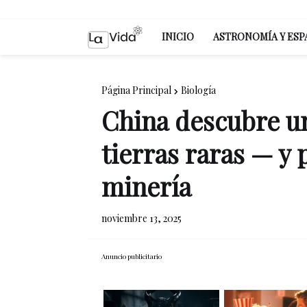
INICIO
ASTRONOMÍA Y ESP
Página Principal
Biología
China descubre u
tierras raras — y 
minería
noviembre 13, 2025
Anuncio publicitario