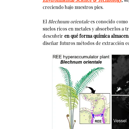
creciendo bajo nuestros pies.
El
Blechnum orientale
es conocido como 
suelos ricos en metales y absorberlos a t
descubrir
en qué forma química almacen
diseñar futuros métodos de extracción eco