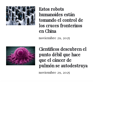
Estos robots
humanoides están
tomando el control de
los cruces fronterizos
en China
noviembre 29, 2025
Cientificos descubren el
punto débil que hace
que el cáncer de
pulmón se autodestruya
noviembre 29, 2025