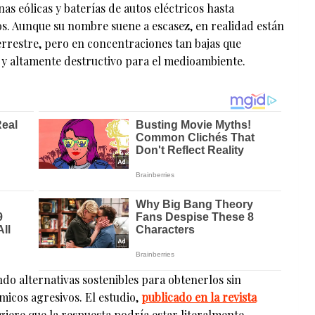
s eólicas y baterías de autos eléctricos hasta
os. Aunque su nombre suene a escasez, en realidad están
errestre, pero en concentraciones tan bajas que
 y altamente destructivo para el medioambiente.
ndo alternativas sostenibles para obtenerlos sin
micos agresivos. El estudio,
publicado en la revista
ugiere que la respuesta podría estar literalmente