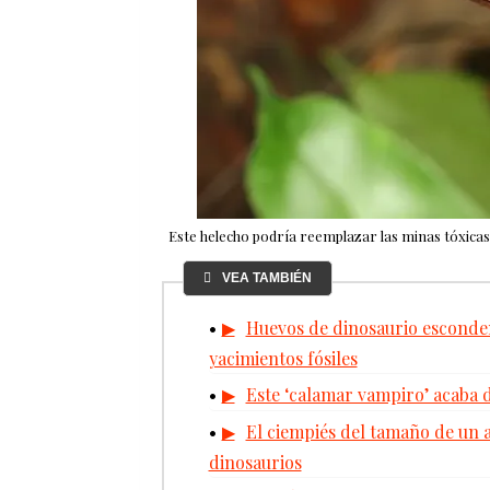
Este helecho podría reemplazar las minas tóxicas
VEA TAMBIÉN
Huevos de dinosaurio esconde
yacimientos fósiles
Este ‘calamar vampiro’ acaba
El ciempiés del tamaño de un a
dinosaurios