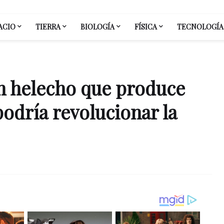
ACIO
TIERRA
BIOLOGÍA
FÍSICA
TECNOLOGÍA
n helecho que produce
podría revolucionar la