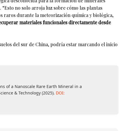
ógica desconocida para la formación de minerales
o. “Esto no solo arroja luz sobre cómo las plantas
s raros durante la meteorización química y biológica,
ecuperar materiales funcionales directamente desde
uelos del sur de China, podría estar marcando el inicio
ons of a Nanoscale Rare Earth Mineral in a
cience & Technology (2025).
DOI: