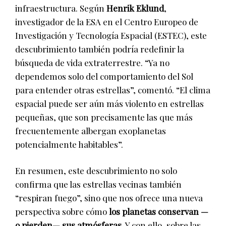
infraestructura. Según
Henrik Eklund
,
investigador de la ESA en el Centro Europeo de
Investigación y Tecnología Espacial (ESTEC), este
descubrimiento también podría redefinir la
búsqueda de vida extraterrestre. “Ya no
dependemos solo del comportamiento del Sol
para entender otras estrellas”, comentó. “El clima
espacial puede ser aún más violento en estrellas
pequeñas, que son precisamente las que más
frecuentemente albergan exoplanetas
potencialmente habitables”.
En resumen, este descubrimiento no solo
confirma que las estrellas vecinas también
“respiran fuego”, sino que nos ofrece una nueva
perspectiva sobre cómo
los planetas conservan —
o pierden— sus atmósferas
. Y con ello, sobre las