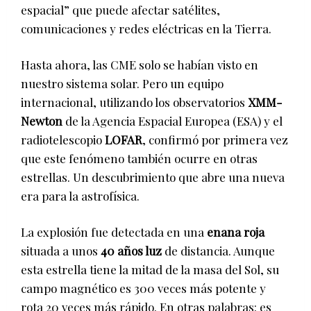
espacial” que puede afectar satélites,
comunicaciones y redes eléctricas en la Tierra.
Hasta ahora, las CME solo se habían visto en
nuestro sistema solar. Pero un equipo
internacional, utilizando los observatorios
XMM-
Newton
de la Agencia Espacial Europea (ESA) y el
radiotelescopio
LOFAR
, confirmó por primera vez
que este fenómeno también ocurre en otras
estrellas. Un descubrimiento que abre una nueva
era para la astrofísica.
La explosión fue detectada en una
enana roja
situada a unos
40 años luz
de distancia. Aunque
esta estrella tiene la mitad de la masa del Sol, su
campo magnético es 300 veces más potente y
rota 20 veces más rápido. En otras palabras: es