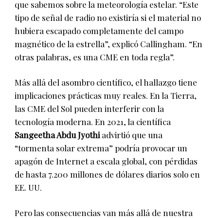
que sabemos sobre la meteorología estelar. “Este
tipo de señal de radio no existiría si el material no
hubiera escapado completamente del campo
magnético de la estrella”, explicó Callingham. “En
otras palabras, es una CME en toda regla”.
Más allá del asombro científico, el hallazgo tiene
implicaciones prácticas muy reales. En la Tierra,
las CME del Sol pueden interferir con la
tecnología moderna. En 2021, la científica
Sangeetha Abdu Jyothi
advirtió que una
“tormenta solar extrema” podría provocar un
apagón de Internet a escala global, con pérdidas
de hasta 7.200 millones de dólares diarios solo en
EE. UU.
Pero las consecuencias van más allá de nuestra