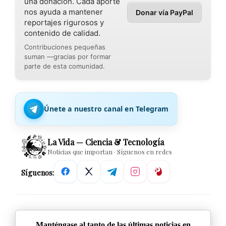
una donación. Cada aporte
nos ayuda a mantener
Donar vía PayPal
reportajes rigurosos y
contenido de calidad.
Contribuciones pequeñas
suman —gracias por formar
parte de esta comunidad.
Únete a nuestro canal en Telegram
La Vida — Ciencia & Tecnología
Noticias que importan · Síguenos en redes
Síguenos:
Manténgase al tanto de las últimas noticias en