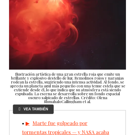
Ilustración artística de una gran estrella roja que emite un
brillante y explosivo destello de luz. Remolinos rojos y naranjas
rodean la estrella, sugiriendo una intensa actividad. Al fondo, se
aprecia un planeta azul más pequeño con una tenue estela que se
extiende desde él, lo que indica que su atmósfera está siendo
expulsada. La escena se desarrolla sobre un fondo espacial
oscuro salpicado de estrellas. Crédito: Olena
ShmahaloCallingham et al.
VEA TAMBIÉN
Marte fue golpeado por
tormentas tropicales — y NASA acaba