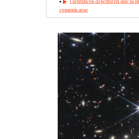
Científicos descubren que la m
comunicarse