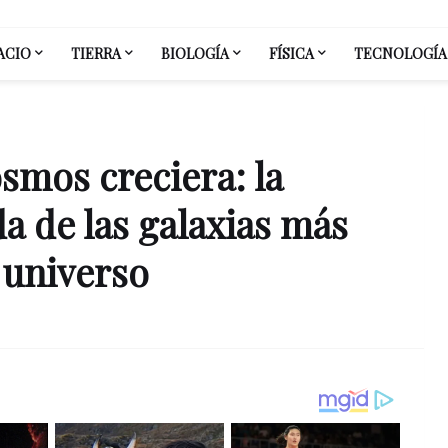
ACIO
TIERRA
BIOLOGÍA
FÍSICA
TECNOLOGÍA
smos creciera: la
a de las galaxias más
 universo