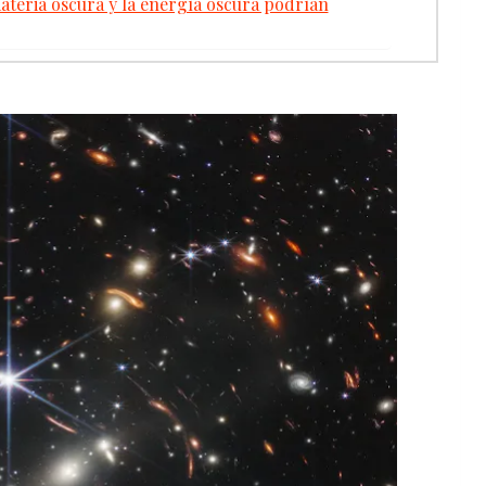
ateria oscura y la energía oscura podrían