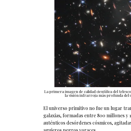
La primera imagen de calidad científica del telesco
la visión infrarroja más profunda del 
El universo primitivo no fue un lugar tra
galaxias, formadas entre 800 millones y 
auténticos desórdenes cósmicos, agitadas 
agujeros negros voraces.