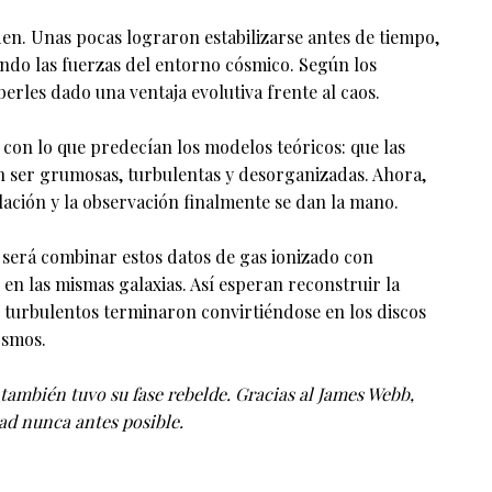
en. Unas pocas lograron estabilizarse antes de tiempo,
ndo las fuerzas del entorno cósmico. Según los
les dado una ventaja evolutiva frente al caos.
e con lo que predecían los modelos teóricos: que las
n ser grumosas, turbulentas y desorganizadas. Ahora,
ulación y la observación finalmente se dan la mano.
 será combinar estos datos de gas ionizado con
 en las mismas galaxias. Así esperan reconstruir la
 turbulentos terminaron convirtiéndose en los discos
osmos.
también tuvo su fase rebelde. Gracias al James Webb,
ad nunca antes posible.