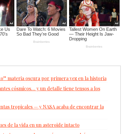
to” materia oscura por primera vez en la historia
antes cósmicos… y un detalle tiene tensos a los
tas tropicales — y NASA acaba de encontrar la
es de la vida en un asteroide intacto