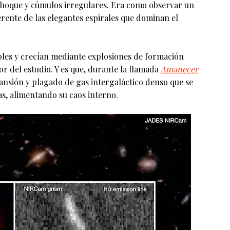
hoque y cúmulos irregulares. Era como observar un
erente de las elegantes espirales que dominan el
bles y crecían mediante explosiones de formación
or del estudio. Y es que, durante la llamada
Amanecer
pansión y plagado de gas intergaláctico denso que se
as, alimentando su caos interno.