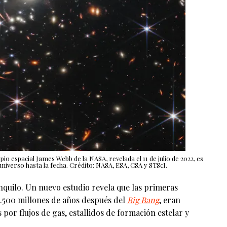
pio espacial James Webb de la NASA, revelada el 11 de julio de 2022, es
universo hasta la fecha. Crédito: NASA, ESA, CSA y STScI.
nquilo. Un nuevo estudio revela que las primeras
1.500 millones de años después del
Big Bang
, eran
por flujos de gas, estallidos de formación estelar y