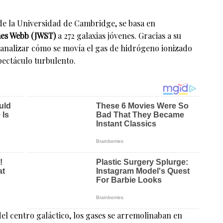
e la Universidad de Cambridge, se basa en
mes Webb (JWST)
a 272 galaxias jóvenes. Gracias a su
analizar cómo se movía el gas de hidrógeno ionizado
spectáculo turbulento.
el centro galáctico, los gases se arremolinaban en