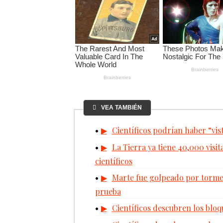
VEA TAMBIÉN
Científicos podrían haber “vis
La Tierra ya tiene 40,000 visit
científicos
Marte fue golpeado por tormen
prueba
Científicos descubren los bloqu