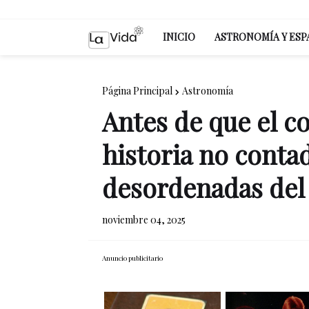
INICIO
ASTRONOMÍA Y ESP
Página Principal
Astronomía
Antes de que el co
historia no contad
desordenadas del
noviembre 04, 2025
Anuncio publicitario