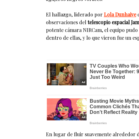
El hallazgo, liderado por
Lola Dunhaive
d
observaciones del
telescopio espacial Ja
potente cámara NIRCam, el equipo pudo 
dentro de ellas, y lo que vieron fue un e
En lugar de fluir suavemente alrededor d