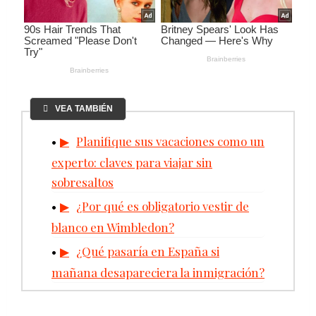
VEA TAMBIÉN
Planifique sus vacaciones como un
experto: claves para viajar sin
sobresaltos
¿Por qué es obligatorio vestir de
blanco en Wimbledon?
¿Qué pasaría en España si
mañana desapareciera la inmigración?