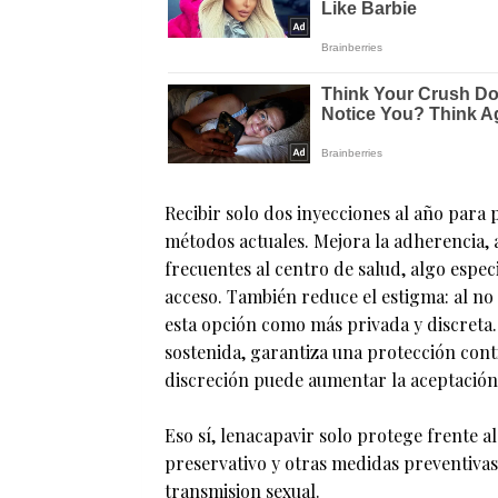
Recibir solo dos inyecciones al año para p
métodos actuales. Mejora la adherencia, al 
frecuentes al centro de salud, algo espe
acceso. También reduce el estigma: al no
esta opción como más privada y discreta. 
sostenida, garantiza una protección cont
discreción puede aumentar la aceptación 
Eso sí, lenacapavir solo protege frente a
preservativo y otras medidas preventivas 
transmision sexual.