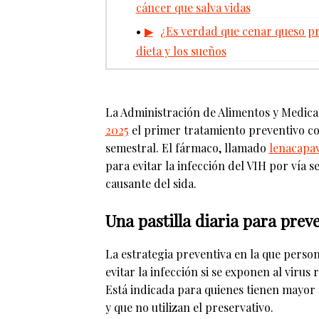
cáncer que salva vidas
¿Es verdad que cenar queso pr
dieta y los sueños
La Administración de Alimentos y Medic
2025
el primer tratamiento preventivo co
semestral. El fármaco, llamado
lenacapav
para evitar la infección del VIH por vía s
causante del sida.
Una pastilla diaria para prev
La estrategia preventiva en la que pers
evitar la infección si se exponen al virus
Está indicada para quienes tienen mayor r
y que no utilizan el preservativo.