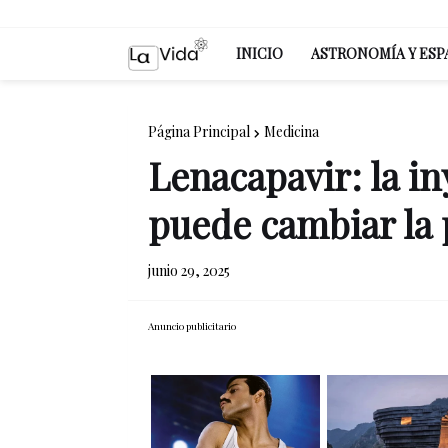
INICIO
ASTRONOMÍA Y ESP
Página Principal
Medicina
Lenacapavir: la i
puede cambiar la 
junio 29, 2025
Anuncio publicitario