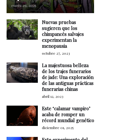
enero 29, 2025
Nuevas pruebas
sugieren que los
chimpancés salvajes
experimentan la
menopausia
octubre 27, 2023
La majestuosa belleza
de los trajes funerarios
de jade: Una exploración
de las antiguas prácticas
funerarias chinas
abril 12, 2023
Este ‘calamar vampiro’
acaba de romper un
récord mundial genético
diciembre 01, 2025
Este experimento del