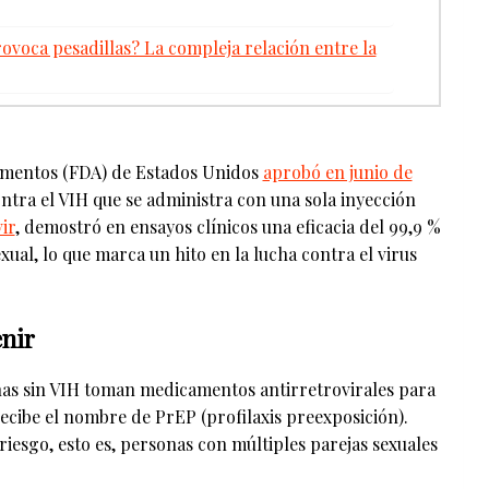
ovoca pesadillas? La compleja relación entre la
amentos (FDA) de Estados Unidos
aprobó en junio de
ntra el VIH que se administra con una sola inyección
ir
, demostró en ensayos clínicos una eficacia del 99,9 %
exual, lo que marca un hito en la lucha contra el virus
enir
onas sin VIH toman medicamentos antirretrovirales para
 recibe el nombre de PrEP (profilaxis preexposición).
iesgo, esto es, personas con múltiples parejas sexuales