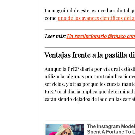
La magnitud de este avance ha sido tal qu
como
uno de los avances científicos del 
Leer más:
Un revolucionario fármaco contr
Ventajas frente a la pastilla d
Aunque la PrEP diaria por vía oral está
utilizarla: algunas por contraindicacion
servicios, y otras porque les cuesta mante
PrEP oral diaria implica que determinado
están siendo dejados de lado en las estra