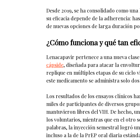
Desde 2019, se ha consolidado como una 
su eficacia depende de la adherencia: has
de nuevas opciones de larga duración po
¿Cómo funciona y qué tan efi
Lenacapavir pertenece a una nueva clase
cápside
, diseñada para atacar la envoltur
replique en múltiples etapas de su ciclo vi
este medicamento se administra solo dos
Los resultados de los ensayos clínicos h
miles de participantes de diversos grupo
mantuvieron libres del VIH. De hecho, un
los voluntarios, mientras que en el otro 
palabras, la inyección semestral logró un
incluso a la de la PrEP oral diaria estánda