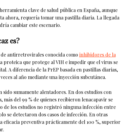
herramienta clave de salud pública en España, aunque
ta ahora, requería tomar una pastilla diaria. La llegada
dría cambiar este escenario.
caz es?
 de antirretrovirales conocida como
inhibidores de la
a proteica que protege al VIH e impedir que el virus se
tal. A diferencia de la PrEP basada en pastillas diarias,
 veces al año mediante una inyección subcutánea.
an sido sumamente alentadores. En dos estudios con
s, más del 99 % de quienes recibieron lenacapavir se
o de los estudios no registró ninguna infección entre
solo se detectaron dos casos de infección. En otras
a eficacia preventiva prácticamente del 100 %, superior
r.