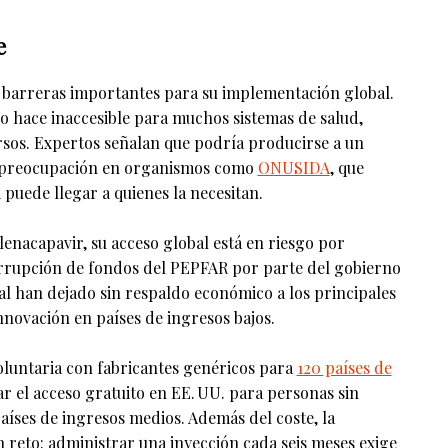
e
a barreras importantes para su implementación global.
o hace inaccesible para muchos sistemas de salud,
sos. Expertos señalan que podría producirse a un
 preocupación en organismos como
ONUSIDA
, que
i puede llegar a quienes la necesitan.
lenacapavir, su acceso global está en riesgo por
nterrupción de fondos del PEPFAR por parte del gobierno
al han dejado sin respaldo económico a los principales
novación en países de ingresos bajos.
oluntaria con fabricantes genéricos para
120 países de
r el acceso gratuito en EE. UU. para personas sin
íses de ingresos medios. Además del coste, la
 reto: administrar una inyección cada seis meses exige