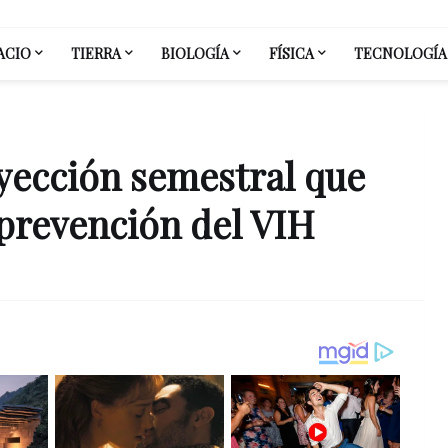
ACIO
TIERRA
BIOLOGÍA
FÍSICA
TECNOLOGÍA
nyección semestral que
prevención del VIH