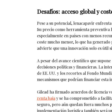
Desafíos: acceso global y cost
Pese a su potencial, lenacapavir enfrent
Su precio como herramienta preventiva l
especialmente en países con menos recur
coste mucho menor, lo que ha generado
advierte que una innovación solo es útil s
A pesar del avance científico que supone 
decisiones políticas y financieras. La i
de EE. UU. y los recortes al Fondo Mundi
mecanismos que podrían financiar esta in
Gilead ha firmado acuerdos de licencia v
renta baja
y se ha comprometido a facilita
seguro, pero aún quedan fuera muchos pa
implementación logística también será un