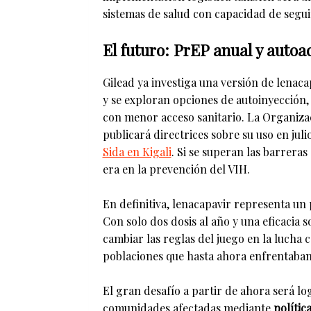
sistemas de salud con capacidad de segu
El futuro: PrEP anual y auto
Gilead ya investiga una versión de lenaca
y se exploran opciones de autoinyección, s
con menor acceso sanitario. La Organiza
publicará directrices sobre su uso en juli
Sida en Kigali
. Si se superan las barreras
era en la prevención del VIH.
En definitiva, lenacapavir representa un
Con solo dos dosis al año y una eficacia s
cambiar las reglas del juego en la lucha c
poblaciones que hasta ahora enfrentaban 
El gran desafío a partir de ahora será lo
comunidades afectadas mediante
polític