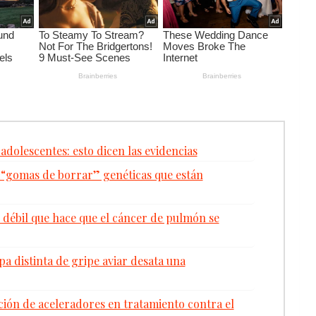
 adolescentes: esto dicen las evidencias
 “gomas de borrar” genéticas que están
 débil que hace que el cáncer de pulmón se
a distinta de gripe aviar desata una
ación de aceleradores en tratamiento contra el