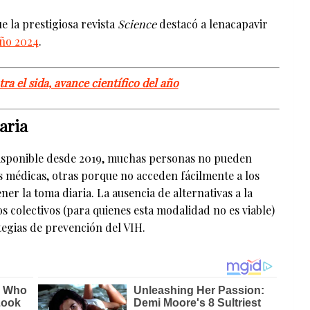
e la prestigiosa revista
Science
destacó a lenacapavir
año 2024
.
a el sida, avance científico del año
iaria
 disponible desde 2019, muchas personas no pueden
es médicas, otras porque no acceden fácilmente a los
ner la toma diaria. La ausencia de alternativas a la
s colectivos (para quienes esta modalidad no es viable)
tegias de prevención del VIH.