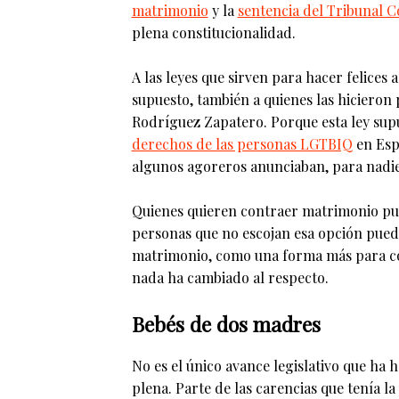
matrimonio
y la
sentencia del Tribunal C
plena constitucionalidad.
A las leyes que sirven para hacer felices
supuesto, también a quienes las hicieron 
Rodríguez Zapatero. Porque esta ley supu
derechos de las personas LGTBIQ
en Esp
algunos agoreros anunciaban, para nadie
Quienes quieren contraer matrimonio pue
personas que no escojan esa opción puede
matrimonio, como una forma más para con
nada ha cambiado al respecto.
Bebés de dos madres
No es el único avance legislativo que ha 
plena. Parte de las carencias que tenía la