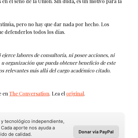
en el seno de la Unión. Sin duda, es un motivo para la
ontinúa, pero no hay que dar nada por hecho. Los
e defenderlos todos los días.
ejerce labores de consultoría, ni posee acciones, ni
u organización que pueda obtener beneficio de este
los relevantes más allá del cargo académico citado.
e en
The Conversation
. Lea el
original
.
o y tecnológico independiente,
 Cada aporte nos ayuda a
Donar vía PayPal
ido de calidad.