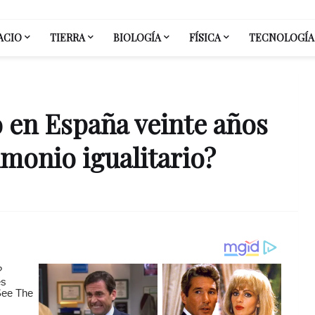
ACIO
TIERRA
BIOLOGÍA
FÍSICA
TECNOLOGÍA
 en España veinte años
monio igualitario?