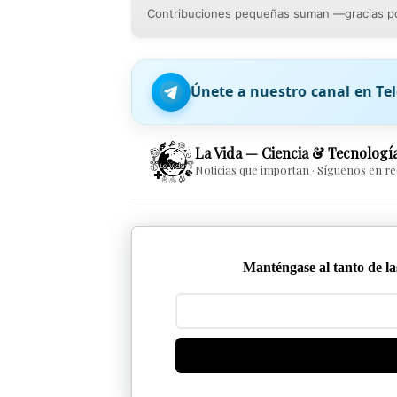
Contribuciones pequeñas suman —gracias po
Únete a nuestro canal en T
La Vida — Ciencia & Tecnologí
Noticias que importan · Síguenos en r
Manténgase al tanto de las