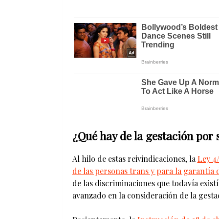
¿Qué hay de la gestación por 
Al hilo de estas reivindicaciones, la
Ley 4/
de las personas trans y para la garantía
de las discriminaciones que todavía exist
avanzado en la consideración de la gestac