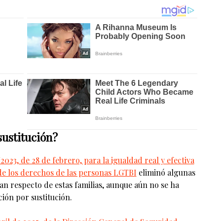
sustitución?
2023, de 28 de febrero, para la igualdad real y efectiva
 de los derechos de las personas LGTBI
eliminó algunas
ían respecto de estas familias, aunque aún no se ha
ión por sustitución.