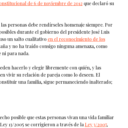
onstitucional de 6 de noviembre de 2012
que declaró su
 a las personas debe rendírseles homenaje siempre. Por
posibles durante el gobierno del presidente José Luis
so un salto cualitativo
en el reconocimiento de los
aña y no ha traído consigo ninguna amenaza, como
 ni para nada.
den hacerlo y elegir libremente con quién, y las
n vivir su relación de pareja como lo deseen. El
stituir una familia, sigue permaneciendo inalterado;
hecho posible que estas personas vivan una vida familiar
 Ley 13/2005 se corrigieron a través de la
Ley 3/2007
,