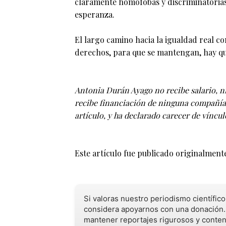
claramente homófobas y discriminatorias 
esperanza.
El largo camino hacia la igualdad real c
derechos, para que se mantengan, hay qu
Antonia Durán Ayago no recibe salario, ni 
recibe financiación de ninguna compañía 
artículo, y ha declarado carecer de víncu
Este artículo fue publicado originalment
Si valoras nuestro periodismo científic
considera apoyarnos con una donación.
mantener reportajes rigurosos y conten