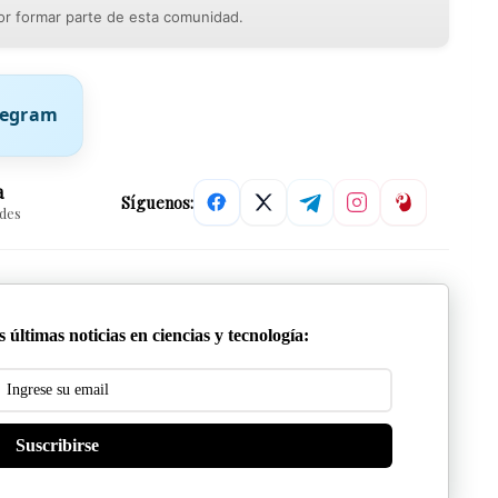
r formar parte de esta comunidad.
elegram
a
Síguenos:
edes
 últimas noticias en ciencias y tecnología:
Suscribirse