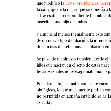
que modificó la
Ley sobre técnicas de re
la cónyuge de la mujer que se sometía a l
a través del correspondiente trámite ante
inscrito como hijo de ambas.
Y aunque al menos formalmente esto sup
de un nuevo tipo de filiación, la intenci
dos formas de determinar la filiación en Es
Se puso de manifiesto también, desde el p
hijos que nacían en el seno de estas parej
heterosexuales no se exige matrimonio par
Por otro lado, los matrimonios de varone
biológicos, lo que únicamente podían cons
no permitida en España (artículo 10 de l
asistida).