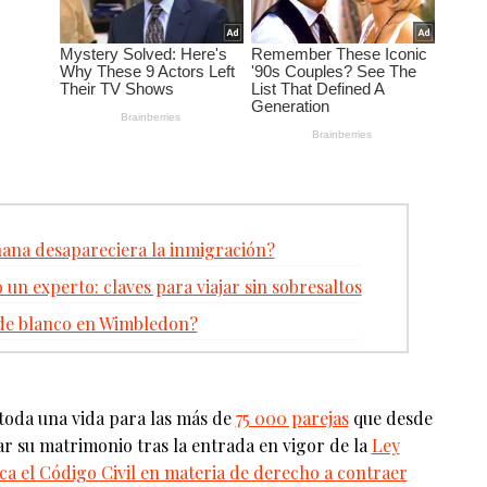
ana desapareciera la inmigración?
 un experto: claves para viajar sin sobresaltos
r de blanco en Wimbledon?
 toda una vida para las más de
75 000 parejas
que desde
ar su matrimonio tras la entrada en vigor de la
Ley
fica el Código Civil en materia de derecho a contraer