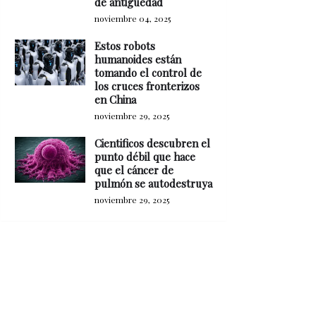
de antigüedad
noviembre 04, 2025
Estos robots
humanoides están
tomando el control de
los cruces fronterizos
en China
noviembre 29, 2025
Cientificos descubren el
punto débil que hace
que el cáncer de
pulmón se autodestruya
noviembre 29, 2025