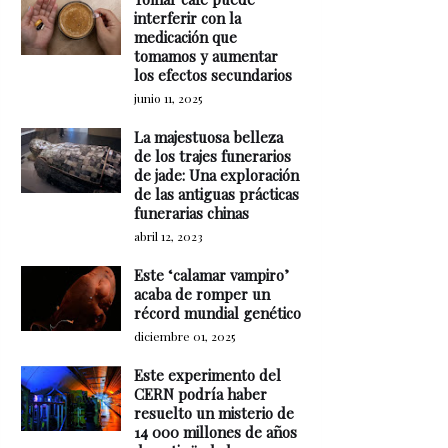
interferir con la
medicación que
tomamos y aumentar
los efectos secundarios
junio 11, 2025
La majestuosa belleza
de los trajes funerarios
de jade: Una exploración
de las antiguas prácticas
funerarias chinas
abril 12, 2023
Este ‘calamar vampiro’
acaba de romper un
récord mundial genético
diciembre 01, 2025
Este experimento del
CERN podría haber
resuelto un misterio de
14 000 millones de años