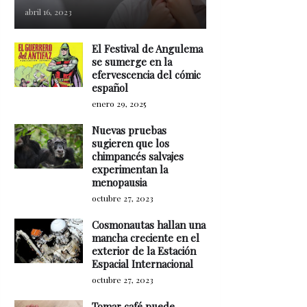
abril 16, 2023
El Festival de Angulema
se sumerge en la
efervescencia del cómic
español
enero 29, 2025
Nuevas pruebas
sugieren que los
chimpancés salvajes
experimentan la
menopausia
octubre 27, 2023
Cosmonautas hallan una
mancha creciente en el
exterior de la Estación
Espacial Internacional
octubre 27, 2023
Tomar café puede