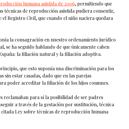
producción humana asistida de 2006
, permitiendo que
as técnicas de reproducción asistida pudiera consentir,
 el Registro Civil, que cuando el niño naciera quedara
onía la consagración en nuestro ordenamiento jurídico
onal, se ha seguido hablando de que únicamente caben
paña: la filiación natural y la filiación adoptiva.
rincipio, que esto suponía una discriminación para los
as sin estar casadas, dado que en las parejas
a poder acreditar la filiación de los hijos comunes.
s reclamaban para sí la posibilidad de ser padres
eguir a través de la gestación por sustitución, técnica
a citada Ley sobre técnicas de reproducción humana