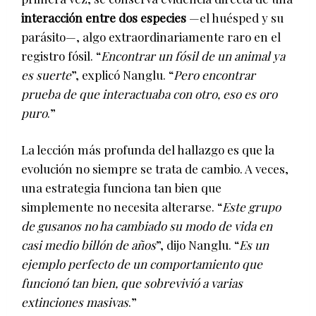
interacción entre dos especies
—el huésped y su
parásito—, algo extraordinariamente raro en el
registro fósil. “
Encontrar un fósil de un animal ya
es suerte
”, explicó Nanglu. “
Pero encontrar
prueba de que interactuaba con otro, eso es oro
puro
.”
La lección más profunda del hallazgo es que la
evolución no siempre se trata de cambio. A veces,
una estrategia funciona tan bien que
simplemente no necesita alterarse. “
Este grupo
de gusanos no ha cambiado su modo de vida en
casi medio billón de años
”, dijo Nanglu. “
Es un
ejemplo perfecto de un comportamiento que
funcionó tan bien, que sobrevivió a varias
extinciones masivas
.”