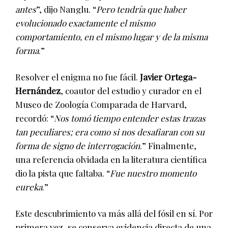
antes
”, dijo Nanglu. “
Pero tendría que haber
evolucionado exactamente el mismo
comportamiento, en el mismo lugar y de la misma
forma
.”
Resolver el enigma no fue fácil.
Javier Ortega-
Hernández
, coautor del estudio y curador en el
Museo de Zoología Comparada de Harvard,
recordó: “
Nos tomó tiempo entender estas trazas
tan peculiares; era como si nos desafiaran con su
forma de signo de interrogación
.” Finalmente,
una referencia olvidada en la literatura científica
dio la pista que faltaba. “
Fue nuestro momento
eureka
.”
Este descubrimiento va más allá del fósil en sí. Por
primera vez, se conserva evidencia directa de una