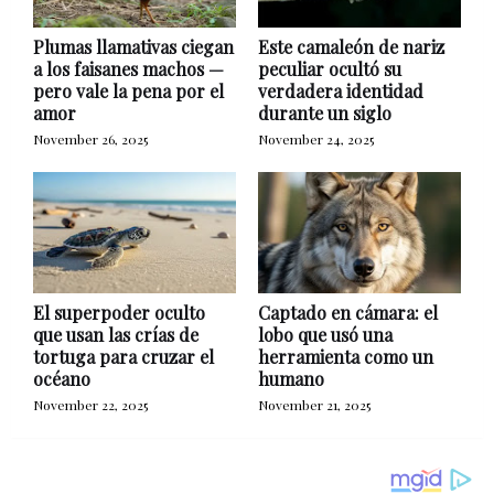
Plumas llamativas ciegan
Este camaleón de nariz
a los faisanes machos —
peculiar ocultó su
pero vale la pena por el
verdadera identidad
amor
durante un siglo
November 26, 2025
November 24, 2025
El superpoder oculto
Captado en cámara: el
que usan las crías de
lobo que usó una
tortuga para cruzar el
herramienta como un
océano
humano
November 22, 2025
November 21, 2025