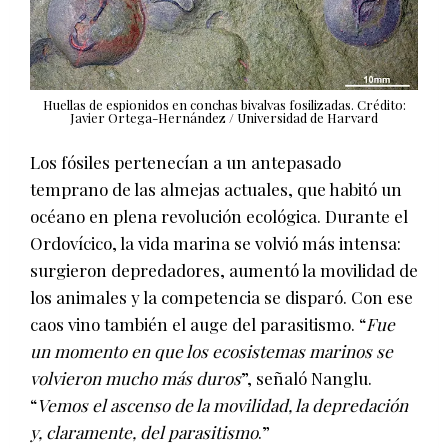
Huellas de espionidos en conchas bivalvas fosilizadas. Crédito:
Javier Ortega-Hernández / Universidad de Harvard
Los fósiles pertenecían a un antepasado
temprano de las almejas actuales, que habitó un
océano en plena revolución ecológica. Durante el
Ordovícico, la vida marina se volvió más intensa:
surgieron depredadores, aumentó la movilidad de
los animales y la competencia se disparó. Con ese
caos vino también el auge del parasitismo. “
Fue
un momento en que los ecosistemas marinos se
volvieron mucho más duros
”, señaló Nanglu.
“
Vemos el ascenso de la movilidad, la depredación
y, claramente, del parasitismo
.”