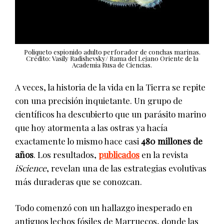
Poliqueto espionido adulto perforador de conchas marinas.
Crédito: Vasily Radishevsky/ Rama del Lejano Oriente de la
Academia Rusa de Ciencias.
A veces, la historia de la vida en la Tierra se repite
con una precisión inquietante. Un grupo de
científicos ha descubierto que un parásito marino
que hoy atormenta a las ostras ya hacía
exactamente lo mismo hace casi
480 millones de
años
. Los resultados,
publicados
en la revista
iScience
, revelan una de las estrategias evolutivas
más duraderas que se conozcan.
Todo comenzó con un hallazgo inesperado en
antiguos lechos fósiles de Marruecos, donde las