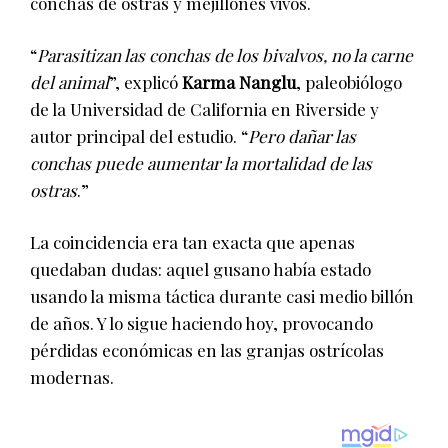
conchas de ostras y mejillones vivos.
“
Parasitizan las conchas de los bivalvos, no la carne
del animal
”, explicó
Karma Nanglu
, paleobiólogo
de la Universidad de California en Riverside y
autor principal del estudio. “
Pero dañar las
conchas puede aumentar la mortalidad de las
ostras
.”
La coincidencia era tan exacta que apenas
quedaban dudas: aquel gusano había estado
usando la misma táctica durante casi medio billón
de años. Y lo sigue haciendo hoy, provocando
pérdidas económicas en las granjas ostrícolas
modernas.