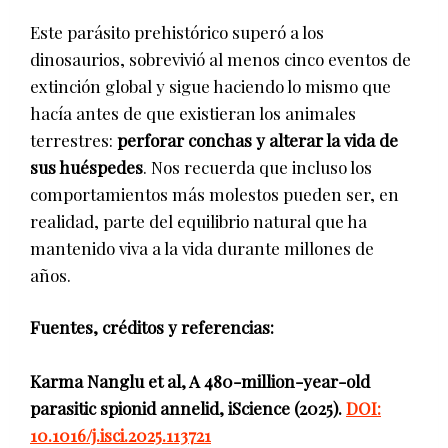
Este parásito prehistórico superó a los
dinosaurios, sobrevivió al menos cinco eventos de
extinción global y sigue haciendo lo mismo que
hacía antes de que existieran los animales
terrestres:
perforar conchas y alterar la vida de
sus huéspedes
. Nos recuerda que incluso los
comportamientos más molestos pueden ser, en
realidad, parte del equilibrio natural que ha
mantenido viva a la vida durante millones de
años.
Fuentes, créditos y referencias:
Karma Nanglu et al, A 480-million-year-old
parasitic spionid annelid, iScience (2025).
DOI:
10.1016/j.isci.2025.113721