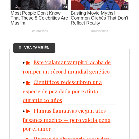
VEA TAMBIÉN
Este ‘calamar vampiro’ acaba de
romper un récord mundial genético
Científicos redescubren una
especie de pez dada por extinta
durante 20 años
Plumas llamativas ciegan a los
faisanes machos — pero vale la pena
por el amor
Huevos de dinosaurio esconden