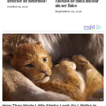
detector de neutrinos?
cálculos de física nuclear
sin ser físico
October 15, 2025
September 09, 2025