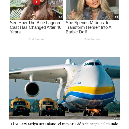
El AH-225 Mriya ucraniano, el mayor avión de carga del mundo