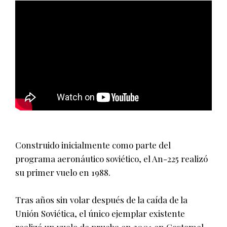
Construido inicialmente como parte del
programa aeronáutico soviético, el An-225 realizó
su primer vuelo en 1988.
Tras años sin volar después de la caída de la
Unión Soviética, el único ejemplar existente
realizó un vuelo de prueba en 2001 en Gostomel,