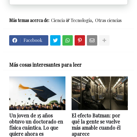
Más temas acerca de:
Ciencia & Tecnología
Otras ciencias
Facebook
Más cosas interesantes para leer
Un joven de 15 años
El efecto Batman: por
obtuvo un doctorado en
qué la gente se vuelve
física cuántica. Lo que
más amable cuando él
quiere ahora es
aparece