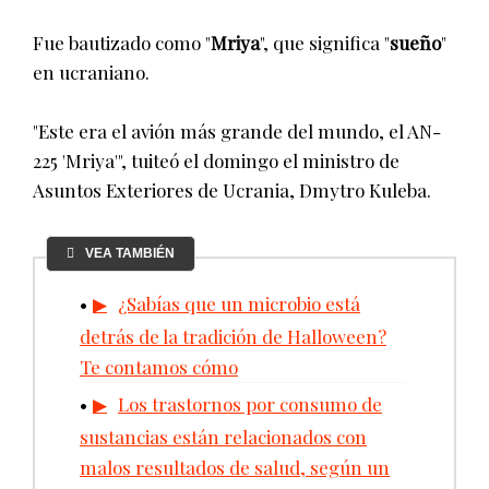
Fue bautizado como "
Mriya
", que significa "
sueño
"
en ucraniano.
"Este era el avión más grande del mundo, el AN-
225 'Mriya'", tuiteó el domingo el ministro de
Asuntos Exteriores de Ucrania, Dmytro Kuleba.
VEA TAMBIÉN
¿Sabías que un microbio está
detrás de la tradición de Halloween?
Te contamos cómo
Los trastornos por consumo de
sustancias están relacionados con
malos resultados de salud, según un