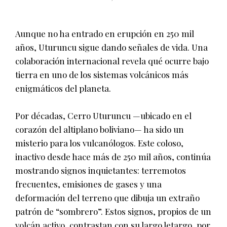
Aunque no ha entrado en erupción en 250 mil
años, Uturuncu sigue dando señales de vida. Una
colaboración internacional revela qué ocurre bajo
tierra en uno de los sistemas volcánicos más
enigmáticos del planeta.
Por décadas, Cerro Uturuncu —ubicado en el
corazón del altiplano boliviano— ha sido un
misterio para los vulcanólogos. Este coloso,
inactivo desde hace más de 250 mil años, continúa
mostrando signos inquietantes: terremotos
frecuentes, emisiones de gases y una
deformación del terreno que dibuja un extraño
patrón de “sombrero”. Estos signos, propios de un
volcán activo, contrastan con su largo letargo, por