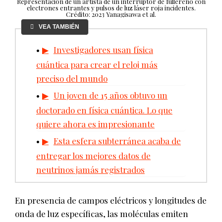
Representación de un artista de un interruptor de fullereno con
electrones entrantes y pulsos de luz láser roja incidentes.
Crédito: 2023 Yanagisawa et al.
VEA TAMBIÉN
Investigadores usan física
cuántica para crear el reloj más
preciso del mundo
Un joven de 15 años obtuvo un
doctorado en física cuántica. Lo que
quiere ahora es impresionante
Esta esfera subterránea acaba de
entregar los mejores datos de
neutrinos jamás registrados
En presencia de campos eléctricos y longitudes de
onda de luz específicas, las moléculas emiten