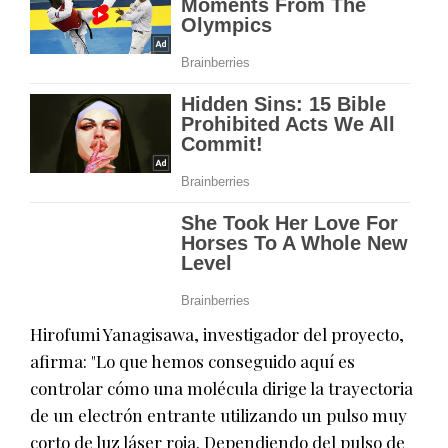
Hirofumi Yanagisawa, investigador del proyecto,
afirma: "Lo que hemos conseguido aquí es
controlar cómo una molécula dirige la trayectoria
de un electrón entrante utilizando un pulso muy
corto de luz láser roja. Dependiendo del pulso de