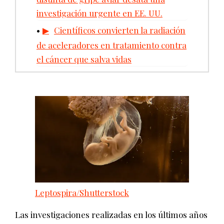
investigación urgente en EE. UU.
Científicos convierten la radiación
de aceleradores en tratamiento contra
el cáncer que salva vidas
Leptospira/Shutterstock
Las investigaciones realizadas en los últimos años